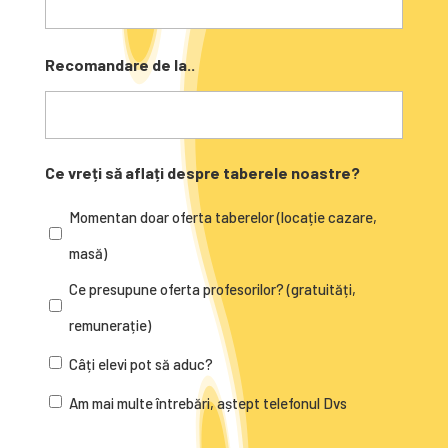
Recomandare de la..
Ce vreți să aflați despre taberele noastre?
Momentan doar oferta taberelor (locație cazare,
masă)
Ce presupune oferta profesorilor? (gratuități,
remunerație)
Câți elevi pot să aduc?
Am mai multe întrebări, aștept telefonul Dvs