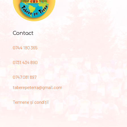
Contact
0744 180 365
0731 434 890
0747 081 897
taberepeterra@gmail.com
Termene și condiții